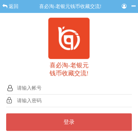
返回
喜必淘-老银元钱币收藏交流!
喜必淘-老银元
钱币收藏交流!
登录